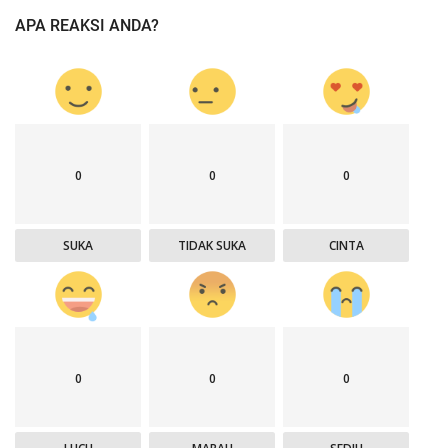
APA REAKSI ANDA?
0
0
0
SUKA
TIDAK SUKA
CINTA
0
0
0