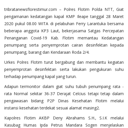
tribratanewsflorestimur.com – Polres Flotim Polda NTT, Giat
pengamanan kedatangan kapal KMP Ileape tanggal 28 Maret
2020 pukul 08.00 WITA di pelabuhan Ferry Larantuka bersama
beberapa anggota KP3 Laut, bekerjasama Satgas Percepatan
Penanganan Covid-19 Kab. Flotim memantau Kedatangan
penumpang serta penyemprotan cairan desinfektan kepada
penumpang, barang dan Kendaraan Roda 2/4.
Urkes Polres Flotim turut bergabung dan membantu kegiatan
penyemprotan desinfektan serta lakukan pengukuran suhu
terhadap penumpang kapal yang turun.
Adapun termonitor dalam giat suhu tubuh penumpang rata -
rata Normal sekitar 36-37 Derajat Celcius tetapi tetap dalam
pengawasan bidang P2P Dinas Kesehatan Flotim melalui
instansi kesehatan terdekat sesuai alamat masing2.
Kapolres Flotim AKBP Deny Abrahams S.H., S.I.K melalui
Kasubag Humas Ipda Petrus Mandara Sogen menjelaskan