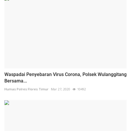
Waspadai Penyebaran Virus Corona, Polsek Wulanggitang
Bersama...
Humas Polres Flores Timur
Mar 27, 2020
10492