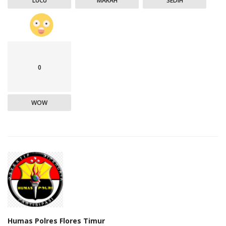
LUCU
MARAH
SEDIH
0
WOW
Humas Polres Flores Timur