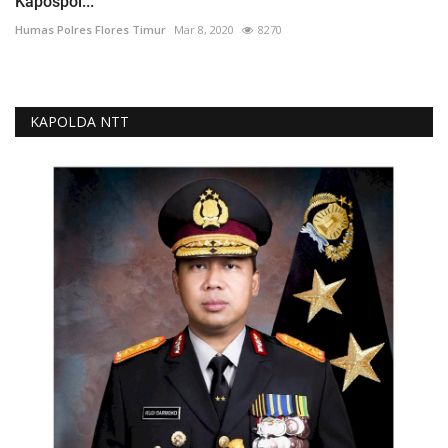
Kapospol...
Humas Polres Flores Timur
Mar 8, 2020
8270
KAPOLDA NTT