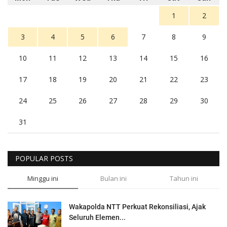
1
2
3
4
5
6
7
8
9
10
11
12
13
14
15
16
17
18
19
20
21
22
23
24
25
26
27
28
29
30
31
POPULAR POSTS
Minggu ini
Bulan ini
Tahun ini
Wakapolda NTT Perkuat Rekonsiliasi, Ajak
Seluruh Elemen...