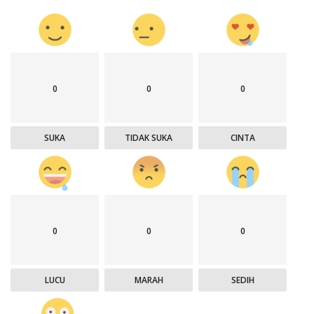
0
0
0
SUKA
TIDAK SUKA
CINTA
0
0
0
LUCU
MARAH
SEDIH