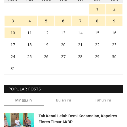
1
2
3
4
5
6
7
8
9
10
11
12
13
14
15
16
17
18
19
20
21
22
23
24
25
26
27
28
29
30
31
POPULAR POSTS
Minggu ini
Bulan ini
Tahun ini
Tak Kenal Lelah Demi Kedamaian, Kapolres
Flores Timur AKBP...