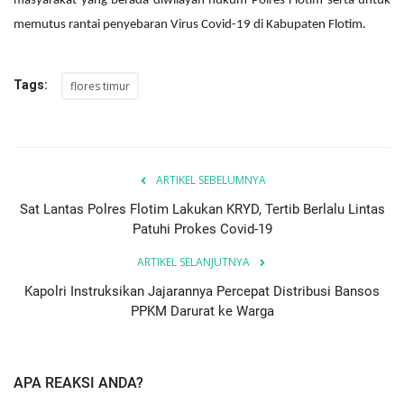
masyarakat yang berada diwilayah hukum Polres Flotim serta untuk
memutus rantai penyebaran Virus Covid-19 di Kabupaten Flotim.
Tags:
flores timur
ARTIKEL SEBELUMNYA
Sat Lantas Polres Flotim Lakukan KRYD, Tertib Berlalu Lintas
Patuhi Prokes Covid-19
ARTIKEL SELANJUTNYA
Kapolri Instruksikan Jajarannya Percepat Distribusi Bansos
PPKM Darurat ke Warga
APA REAKSI ANDA?