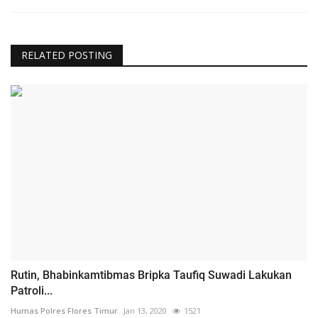
RELATED POSTING
Rutin, Bhabinkamtibmas Bripka Taufiq Suwadi Lakukan
Patroli...
Humas Polres Flores Timur
Jan 13, 2020
1521