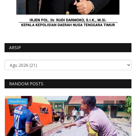
ARSIP
RANDOM POSTS
Headlines