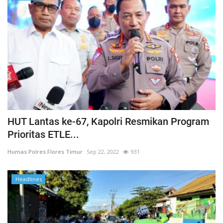
HUT Lantas ke-67, Kapolri Resmikan Program
Prioritas ETLE...
Humas Polres Flores Timur
Sep 22, 2022
931
Headlines