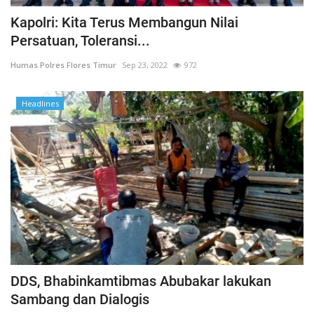
Kapolri: Kita Terus Membangun Nilai
Persatuan, Toleransi...
Humas Polres Flores Timur
Sep 23, 2022
972
Headlines
DDS, Bhabinkamtibmas Abubakar lakukan
Sambang dan Dialogis