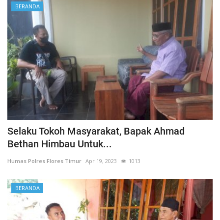
BERANDA
Selaku Tokoh Masyarakat, Bapak Ahmad
Bethan Himbau Untuk...
Humas Polres Flores Timur
Apr 19, 2023
1013
BERANDA