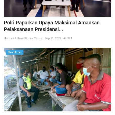
Polri Paparkan Upaya Maksimal Amankan
Pelaksanaan Presidensi...
Humas Polres Flores Timur
Sep 21, 2022
981
Headlines