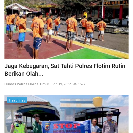
Jaga Kebugaran, Sat Tahti Polres Flotim Rutin
Berikan Olah...
Humas Polres Flores Timur
Sep 19, 2022
1527
Headlines