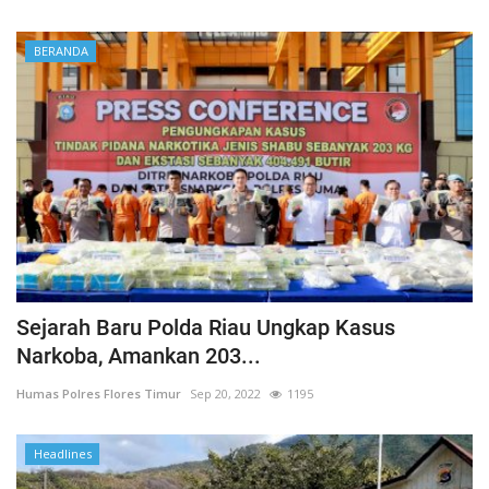
BERANDA
Sejarah Baru Polda Riau Ungkap Kasus
Narkoba, Amankan 203...
Humas Polres Flores Timur
Sep 20, 2022
1195
Headlines