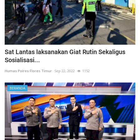
Sat Lantas laksanakan Giat Rutin Sekaligus
Sosialisasi...
Humas Polres Flores Timur
Sep 22, 2022
1152
BERANDA