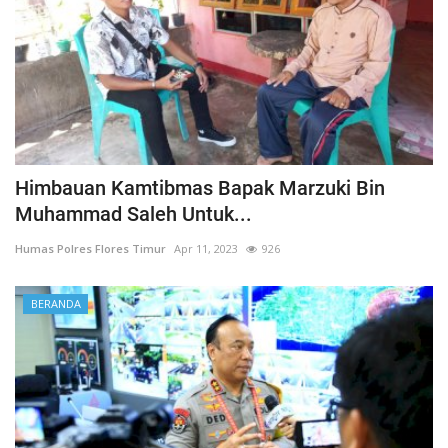
Himbauan Kamtibmas Bapak Marzuki Bin
Muhammad Saleh Untuk...
Humas Polres Flores Timur
Apr 11, 2023
926
BERANDA