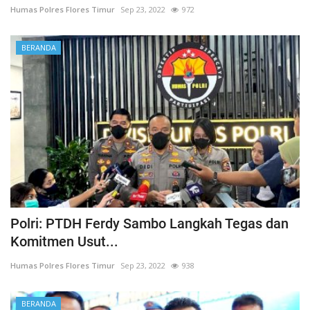
Humas Polres Flores Timur
Sep 23, 2022
972
BERANDA
Polri: PTDH Ferdy Sambo Langkah Tegas dan
Komitmen Usut...
Humas Polres Flores Timur
Sep 23, 2022
938
BERANDA