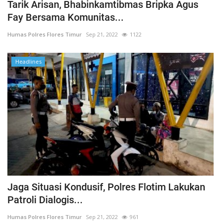
Tarik Arisan, Bhabinkamtibmas Bripka Agus
Fay Bersama Komunitas...
Humas Polres Flores Timur
Sep 21, 2022
1122
Headlines
Jaga Situasi Kondusif, Polres Flotim Lakukan
Patroli Dialogis...
Humas Polres Flores Timur
Sep 21, 2022
961