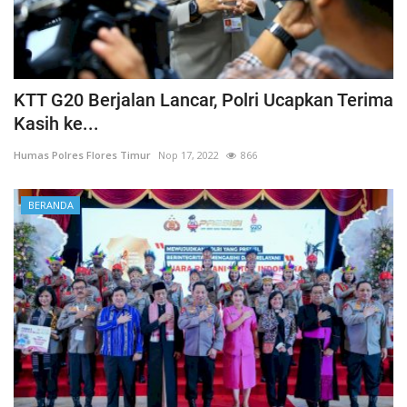
KTT G20 Berjalan Lancar, Polri Ucapkan Terima
Kasih ke...
Humas Polres Flores Timur
Nop 17, 2022
866
BERANDA