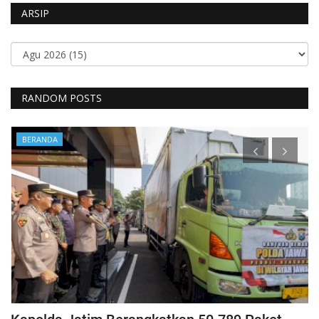
ARSIP
RANDOM POSTS
BERANDA