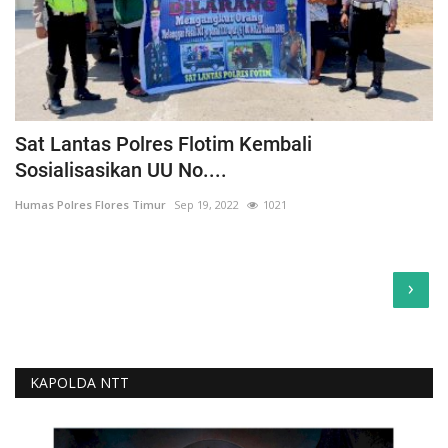
Sat Lantas Polres Flotim Kembali
Sosialisasikan UU No....
Humas Polres Flores Timur
Sep 19, 2022
1021
›
KAPOLDA NTT