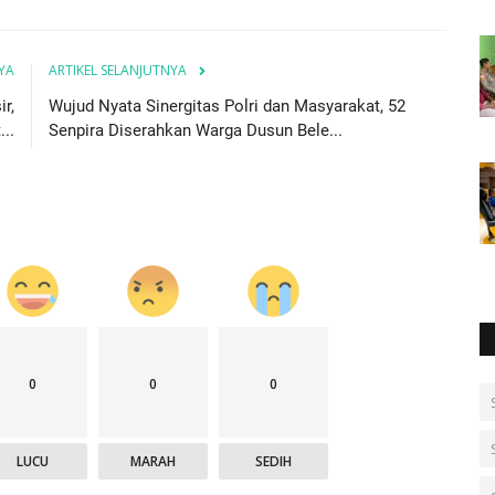
YA
ARTIKEL SELANJUTNYA
r,
Wujud Nyata Sinergitas Polri dan Masyarakat, 52
..
Senpira Diserahkan Warga Dusun Bele...
0
0
0
LUCU
MARAH
SEDIH