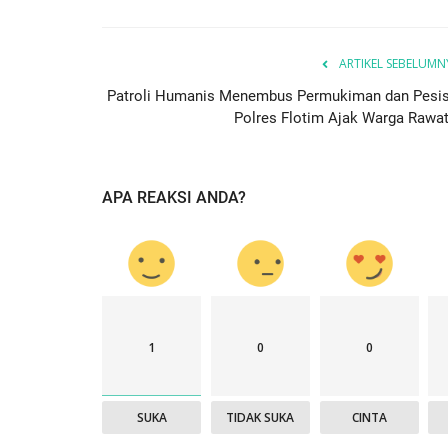
ARTIKEL SEBELUMN
Patroli Humanis Menembus Permukiman dan Pesisi
Polres Flotim Ajak Warga Rawat.
APA REAKSI ANDA?
1
0
0
SUKA
TIDAK SUKA
CINTA