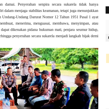
n damai. Penyerahan senpira secara sukarela tidak hanya
ri dalam menjaga stabilitas keamanan, tetapi juga menunjukkan
am Undang-Undang Darurat Nomor 12 Tahun 1951 Pasal 1 ayat
 membuat, menerima, menguasai, membawa, menyimpan, atau
k dapat dikenakan pidana hukuman mati, penjara seumur hidup,
sehingga penyerahan secara sukarela menjadi langkah bijak demi