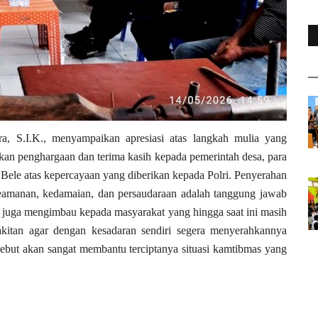
a, S.I.K., menyampaikan apresiasi atas langkah mulia yang
n penghargaan dan terima kasih kepada pemerintah desa, para
 Bele atas kepercayaan yang diberikan kepada Polri. Penyerahan
keamanan, kedamaian, dan persaudaraan adalah tanggung jawab
i juga mengimbau kepada masyarakat yang hingga saat ini masih
akitan agar dengan kesadaran sendiri segera menyerahkannya
sebut akan sangat membantu terciptanya situasi kamtibmas yang