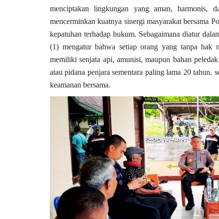
menciptakan lingkungan yang aman, harmonis, da
mencerminkan kuatnya sinergi masyarakat bersama Pol
kepatuhan terhadap hukum. Sebagaimana diatur dal
(1) mengatur bahwa setiap orang yang tanpa hak
memiliki senjata api, amunisi, maupun bahan peleda
atau pidana penjara sementara paling lama 20 tahun. 
keamanan bersama.