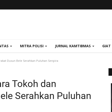
NTAS
MITRA POLISI
JURNAL KAMTIBMAS
GIAT
arakat Dusun Bele Serahkan Puluhan Senpira
Para Tokoh dan
ele Serahkan Puluhan