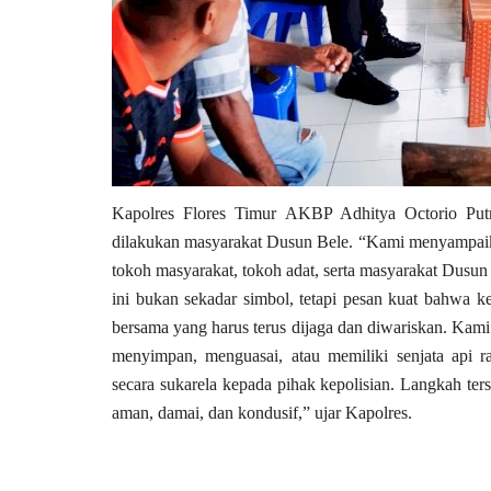
Kapolres Flores Timur AKBP Adhitya Octorio Putr
dilakukan masyarakat Dusun Bele. “Kami menyampaika
tokoh masyarakat, tokoh adat, serta masyarakat Dusun
ini bukan sekadar simbol, tetapi pesan kuat bahwa 
bersama yang harus terus dijaga dan diwariskan. Kam
menyimpan, menguasai, atau memiliki senjata api r
secara sukarela kepada pihak kepolisian. Langkah ter
aman, damai, dan kondusif,” ujar Kapolres.