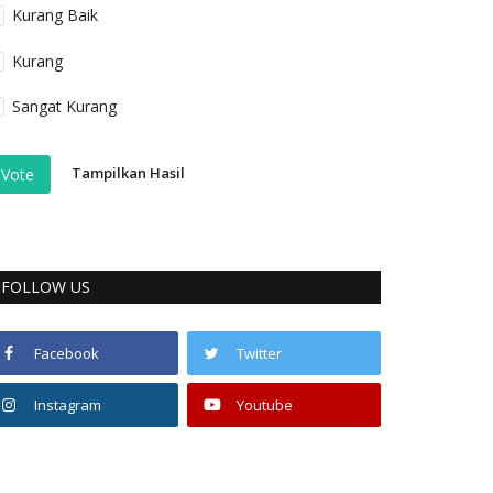
Kurang Baik
Kurang
Sangat Kurang
Tampilkan Hasil
Vote
FOLLOW US
Facebook
Twitter
Instagram
Youtube