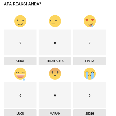
APA REAKSI ANDA?
0
0
0
SUKA
TIDAK SUKA
CINTA
0
0
0
LUCU
MARAH
SEDIH