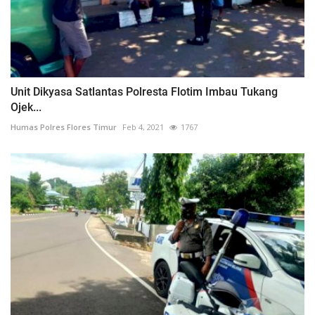
Unit Dikyasa Satlantas Polresta Flotim Imbau Tukang
Ojek...
Humas Polres Flores Timur
Feb 4, 2021
1767