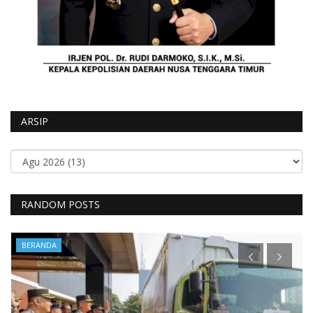
ARSIP
RANDOM POSTS
BERANDA