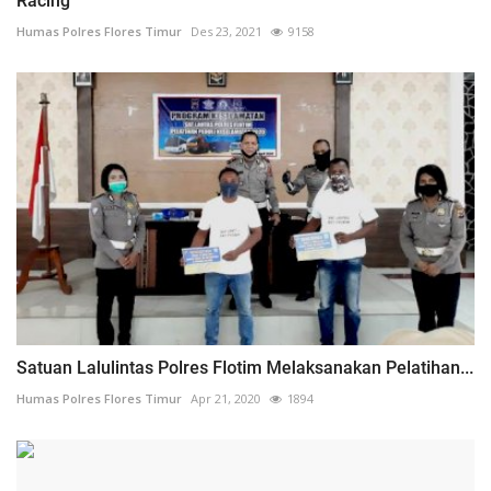
Racing
Humas Polres Flores Timur
Des 23, 2021
9158
Satuan Lalulintas Polres Flotim Melaksanakan Pelatihan...
Humas Polres Flores Timur
Apr 21, 2020
1894