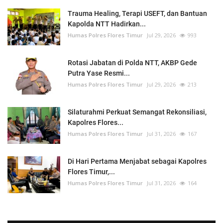
Trauma Healing, Terapi USEFT, dan Bantuan
Kapolda NTT Hadirkan...
Humas Polres Flores Timur
Jul 29, 2026
993
Rotasi Jabatan di Polda NTT, AKBP Gede
Putra Yase Resmi...
Humas Polres Flores Timur
Jul 29, 2026
213
Silaturahmi Perkuat Semangat Rekonsiliasi,
Kapolres Flores...
Humas Polres Flores Timur
Jul 31, 2026
167
Di Hari Pertama Menjabat sebagai Kapolres
Flores Timur,...
Humas Polres Flores Timur
Jul 31, 2026
164