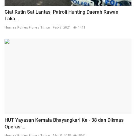
Giat Rutin Sat Lantas, Patroli Hunting Daerah Rawan
Laka...
Humas Polres Flores Timur
Feb 8, 2021
1411
HUT Yayasan Kemala Bhayangkari Ke - 38 dan Dikmas
Operasi...
Humas Polres Flores Timur
Mar 8, 2018
1842