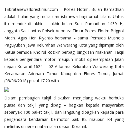
Tribratanewsflorestimur.com – Polres Flotim, Bulan Ramadhan
adalah bulan yang mulia dan istimewa bagi umat Islam. Untuk
itu mendekati akhir – akhir bulan Suci Ramadhan 1439 H,
anggota Sat Lantas Polsek Adonara Timur Polres Flotim Brigpol
Moch. Agus Heri Riyanto bersama – sama Pemuda Mushola
Paguyuban Jawa Kelurahan Waiwerang Kota yang dipimpin oleh
Ketua pemuda Khoirul Rozikin berbagi bingkisan makanan Takjil
kepada pengendara motor maupun mobil diperempatan Jalan
depan Koramil 1624 – 02 Adonara Kelurahan Waiwerang Kota
Kecamatan Adonara Timur Kabupaten Flores Timur, Jumat
(08/06/2018) pukul 17.20 wita.
Dalam pembagian takjil dilakukan menjelang waktu berbuka
puasa dan takjil yang dibagi – bagikan kepada masyarakat
sebanyak 100 paket takjil, dan langsung dibagikan kepada para
pengendara kendaraan bermotor baik R2 maupun R4 yang
melintas di perempatan jalan depan Koramil.